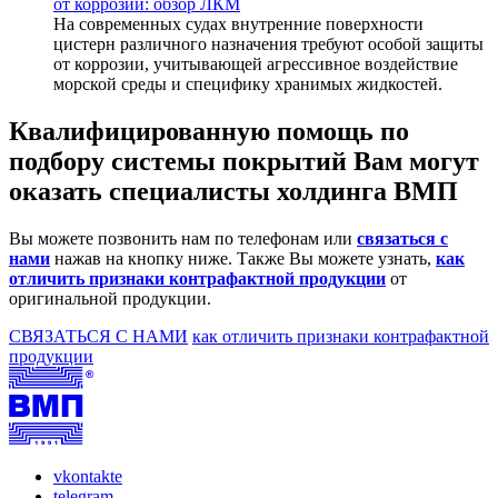
от коррозии: обзор ЛКМ
На современных судах внутренние поверхности
цистерн различного назначения требуют особой защиты
от коррозии, учитывающей агрессивное воздействие
морской среды и специфику хранимых жидкостей.
Квалифицированную помощь по
подбору системы покрытий Вам могут
оказать специалисты холдинга ВМП
Вы можете позвонить нам по телефонам или
связаться с
нами
нажав на кнопку ниже. Также Вы можете узнать,
как
отличить признаки контрафактной продукции
от
оригинальной продукции.
СВЯЗАТЬСЯ С НАМИ
как отличить признаки контрафактной
продукции
vkontakte
telegram